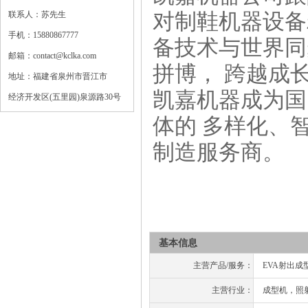
联系人：苏先生
对制鞋机器设备
手机：15880867777
备技术与世界同
邮箱：contact@kclka.com
拼博， 跨越成
地址：福建省泉州市晋江市
凯嘉机器成为国
经济开发区(五里园)泉源路30号
体的 多样化、
制造服务商。
基本信息
主营产品/服务：
EVA射出
主营行业：
成型机，照