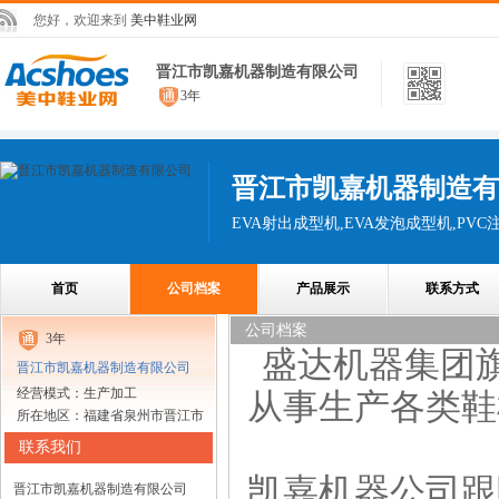
您好，欢迎来到
美中鞋业网
晋江市凯嘉机器制造有限公司
3年
晋江市凯嘉机器制造有
EVA射出成型机,EVA发泡成型机,PV
首页
公司档案
产品展示
联系方式
公司档案
3年
盛达机器集团
晋江市凯嘉机器制造有限公司
经营模式：生产加工
从事生产各类鞋
所在地区：福建省泉州市晋江市
联系我们
凯嘉机器公司跟
晋江市凯嘉机器制造有限公司